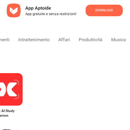
App Aptoide
DOWNLOAD
App gratuite e senza restrizioni!
menti
Intrattenimento
Affari
Produttività
Musica &
 AI Study
anion